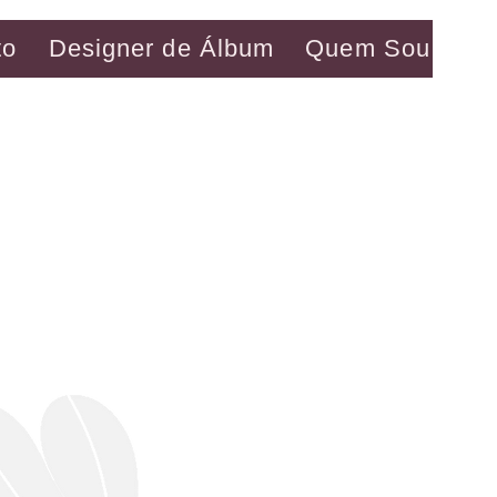
to
Designer de Álbum
Quem Sou Eu