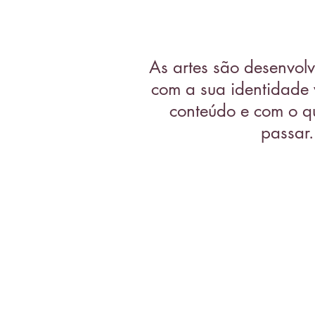
As artes são desenvol
com a sua identidade 
conteúdo e com o q
passar.