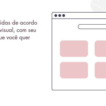
vidas de acordo
visual, com seu
ue você quer