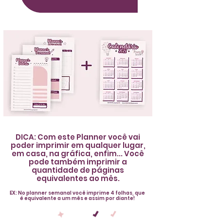
DICA: Com este Planner você vai
poder imprimir em qualquer lugar,
em casa, na gráfica, enfim... Você
pode também imprimir a
quantidade de páginas
equivalentes ao mês.
EX: No planner semanal você imprime 4 folhas, que
é equivalente a um mês e assim por diante!